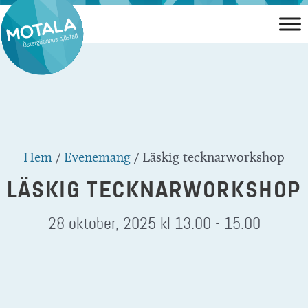
Hoppa
till
innehåll
Hem
/
Evenemang
/
Läskig tecknarworkshop
LÄSKIG TECKNARWORKSHOP
28 oktober, 2025 kl 13:00
-
15:00