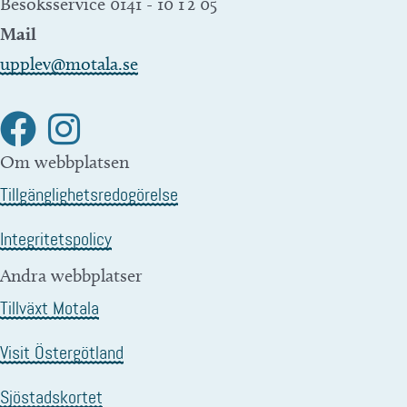
Besöksservice 0141 - 10 1 2 05
Mail
upplev@motala.se
Om webbplatsen
Tillgänglighetsredogörelse
Integritetspolicy
Andra webbplatser
Tillväxt Motala
Visit Östergötland
Sjöstadskortet