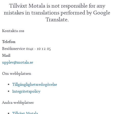
Tillväxt Motala is not responsible for any
mistakes in translations performed by Google
Translate.
Kontakta oss
Telefon
Besöksservice 0141 - 10 1 2 05
Mail
upplev@motala.se
Om webbplatsen
Tillgänglighetsredogörelse
Integritetspolicy
Andra webbplatser
Tillväxt Motala