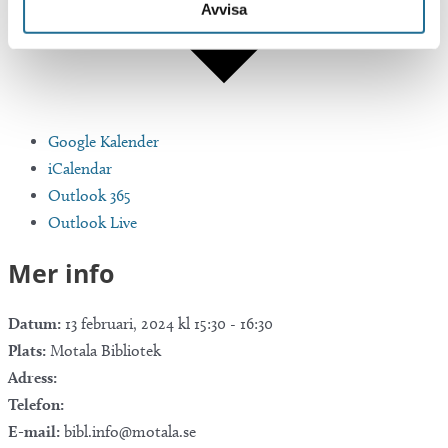
Avvisa
Google Kalender
iCalendar
Outlook 365
Outlook Live
Mer info
Datum:
13 februari, 2024 kl 15:30
-
16:30
Plats:
Motala Bibliotek
Adress:
Telefon:
E-mail:
bibl.info@motala.se