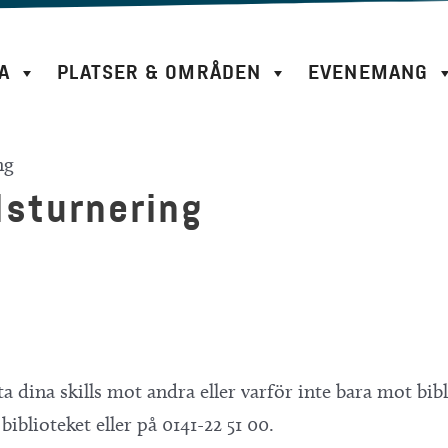
A
PLATSER & OMRÅDEN
EVENEMANG
ng
lsturnering
esta dina skills mot andra eller varför inte bara mot b
iblioteket eller på 0141-22 51 00.