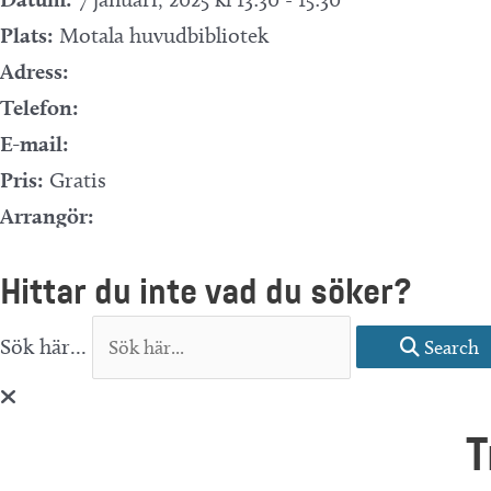
Plats:
Motala huvudbibliotek
Adress:
Telefon:
E-mail:
Pris:
Gratis
Arrangör:
Telefonnummer arrangör:
Hittar du inte vad du söker?
Sök här...
Search
T