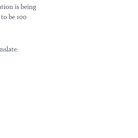
tion is being
 to be 100
nslate.