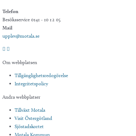
Telefon
Besöksservice 0141 - 10 1 2 05
Mail
upplev@motala.se
Om webbplatsen
Tillgänglighetsredogörelse
Integritetspolicy
Andra webbplatser
Tillväxt Motala
Visit Östergötland
Sjöstadskortet
Motala Kommun