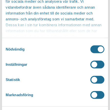
för sociala medier och analysera vår trafik. Vi
vidarebefordrar även sådana identifierare och annan
information från din enhet till de sociala medier och
annons- och analysföretag som vi samarbetar med.
Dessa kan i sin tur kombinera informationen med annan
information som du har tillhandahållit eller som de har
Lägg till i kalender
samlat in när du har använt deras tjänster.
Samtyckesval
Nödvändig
Inställningar
Statistik
Marknadsföring