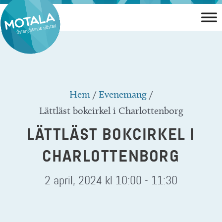
Hoppa
till
innehåll
Hem
/
Evenemang
/
Lättläst bokcirkel i Charlottenborg
LÄTTLÄST BOKCIRKEL I
CHARLOTTENBORG
2 april, 2024 kl 10:00
-
11:30