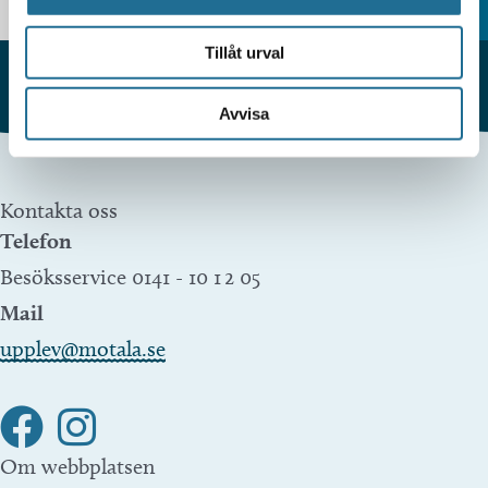
Tillåt urval
Avvisa
Kontakta oss
Telefon
Besöksservice 0141 - 10 1 2 05
Mail
upplev@motala.se
Om webbplatsen