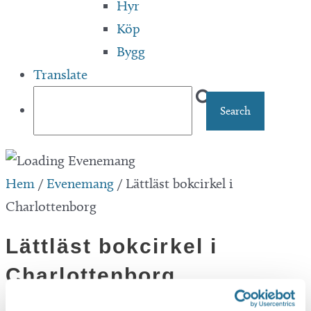
Hyr
Köp
Bygg
Translate
Hem
/
Evenemang
/
Lättläst bokcirkel i
Charlottenborg
Lättläst bokcirkel i
Charlottenborg