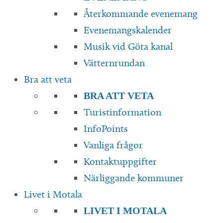
Återkommande evenemang
Evenemangskalender
Musik vid Göta kanal
Vätternrundan
Bra att veta
BRA ATT VETA
Turistinformation
InfoPoints
Vanliga frågor
Kontaktuppgifter
Närliggande kommuner
Livet i Motala
LIVET I MOTALA