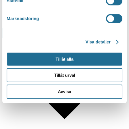
Statistik
Marknadsföring
Lägg till i kalender
Visa detaljer
Tillåt alla
Tillåt urval
Avvisa