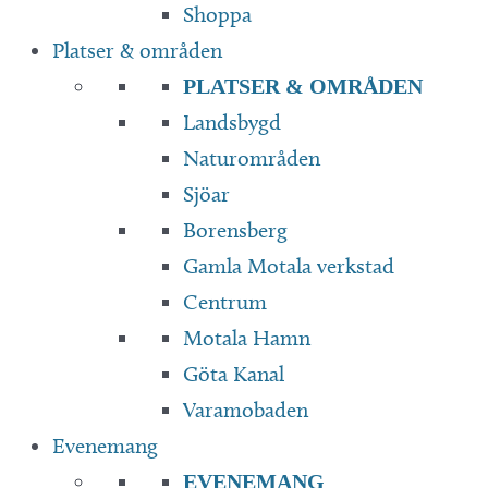
Shoppa
Platser & områden
PLATSER & OMRÅDEN
Landsbygd
Naturområden
Sjöar
Borensberg
Gamla Motala verkstad
Centrum
Motala Hamn
Göta Kanal
Varamobaden
Evenemang
EVENEMANG