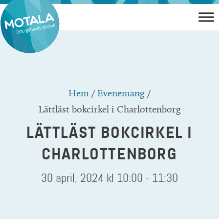
Hoppa
till
innehåll
Hem
/
Evenemang
/
Lättläst bokcirkel i Charlottenborg
LÄTTLÄST BOKCIRKEL I
CHARLOTTENBORG
30 april, 2024 kl 10:00
-
11:30