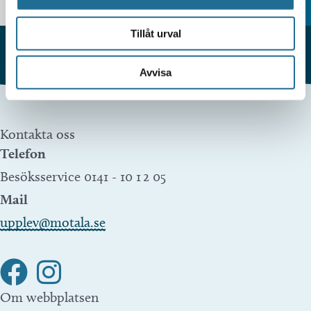
Tillåt urval
Avvisa
Kontakta oss
Telefon
Besöksservice 0141 - 10 1 2 05
Mail
upplev@motala.se
Om webbplatsen