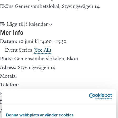
Eköns Gemensamhetslokal, Styvingevägen 14.
Lägg till i kalender
Mer info
Datum:
10 juni kl 14:00
-
15:30
Event Series
(See All)
Plats:
Gemensamhetslokalen, Ekön
Adress:
Styvingevägen 14
Motala
,
Telefon:
E-mail:
Pris:
Gratis
Arrangör:
Denna webbplats använder cookies