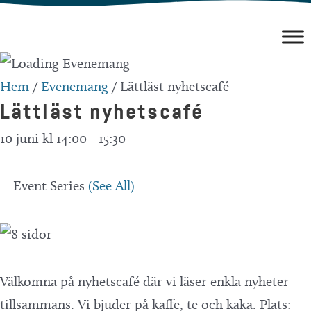
Hoppa
till
innehåll
Hem
/
Evenemang
/
Lättläst nyhetscafé
Lättläst nyhetscafé
10 juni kl 14:00
-
15:30
Event Series
(See All)
Välkomna på nyhetscafé där vi läser enkla nyheter
tillsammans. Vi bjuder på kaffe, te och kaka. Plats: