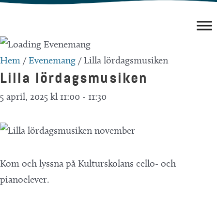
Hoppa
till
innehåll
Hem
/
Evenemang
/
Lilla lördagsmusiken
Lilla lördagsmusiken
5 april, 2025 kl 11:00
-
11:30
Kom och lyssna på Kulturskolans cello- och
pianoelever.