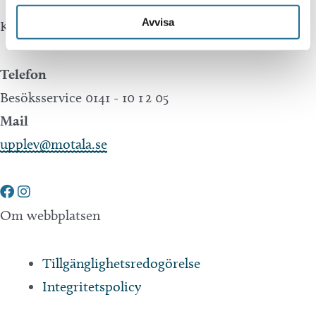
Avvisa
Kontakta oss
Telefon
Besöksservice 0141 - 10 1 2 05
Mail
upplev@motala.se
Om webbplatsen
Tillgänglighetsredogörelse
Integritetspolicy