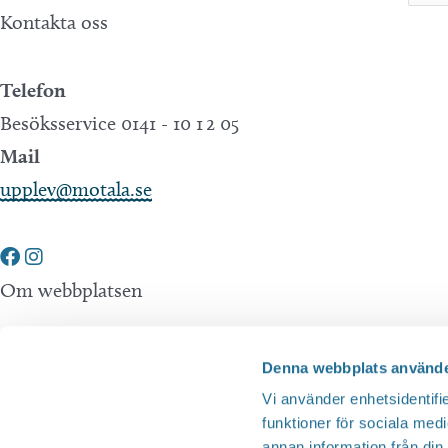
Kontakta oss
Telefon
Besöksservice 0141 - 10 1 2 05
Mail
upplev@motala.se
Om webbplatsen
Tillgänglighetsredogörelse
Denna webbplats använde
Integritetspolicy
Vi använder enhetsidentifie
funktioner för sociala medi
annan information från din