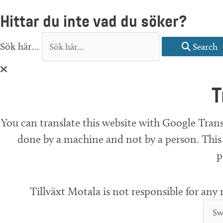
Telefonnummer arrangör:
Hittar du inte vad du söker?
Sök här...
Search
T
You can translate this website with Google Trans
done by a machine and not by a person. This 
p
Tillväxt Motala is not responsible for any