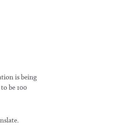
tion is being
 to be 100
nslate.