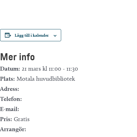
Lägg till i kalender
Mer info
Datum:
21 mars kl 11:00
-
11:30
Plats:
Motala huvudbibliotek
Adress:
Telefon:
E-mail:
Pris:
Gratis
Arrangör: