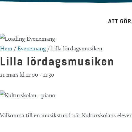
Hoppa
till
ATT GÖR
innehåll
Hem
/
Evenemang
/
Lilla lördagsmusiken
Lilla lördagsmusiken
21 mars kl 11:00
-
11:30
Välkomna till en musikstund när Kulturskolans eleve