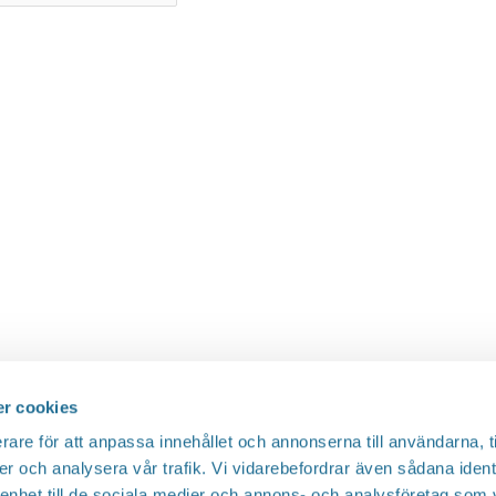
r cookies
rare för att anpassa innehållet och annonserna till användarna, t
er och analysera vår trafik. Vi vidarebefordrar även sådana ident
 enhet till de sociala medier och annons- och analysföretag som 