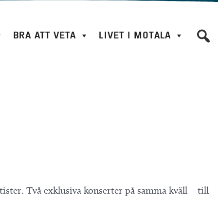
BRA ATT VETA
LIVET I MOTALA
rtister. Två exklusiva konserter på samma kväll – till