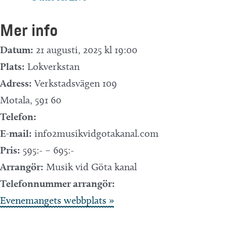
Mer info
Datum:
21 augusti, 2025 kl 19:00
Plats:
Lokverkstan
Adress:
Verkstadsvägen 109
Motala
,
591 60
Telefon:
E-mail:
info2musikvidgotakanal.com
Pris:
595:- – 695:-
Arrangör:
Musik vid Göta kanal
Telefonnummer arrangör:
Evenemangets webbplats »