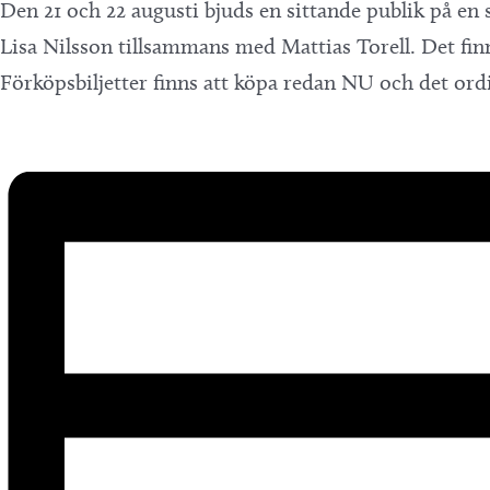
Den 21 och 22 augusti bjuds en sittande publik på en
Lisa Nilsson tillsammans med Mattias Torell. Det finns ytt
Förköpsbiljetter finns att köpa redan NU och det ordin