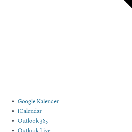
Google Kalender
iCalendar
Outlook 365
Outlook Live