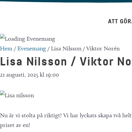
Hoppa
till
ATT GÖR
innehåll
Hem
/
Evenemang
/
Lisa Nilsson / Viktor Norén
Lisa Nilsson / Viktor N
21 augusti, 2025 kl 19:00
Nu är vi stolta på riktigt! Vi har lyckats skapa två he
priset av en!