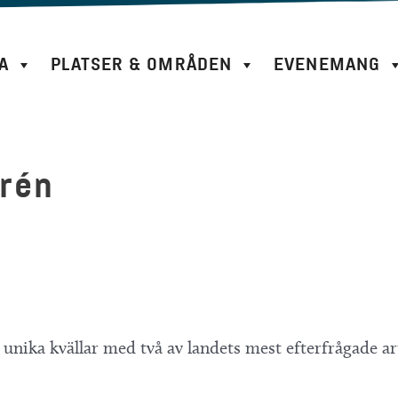
A
PLATSER & OMRÅDEN
EVENEMANG
orén
lt unika kvällar med två av landets mest efterfrågade a