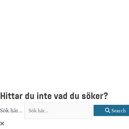
Hittar du inte vad du söker?
Sök här...
Search