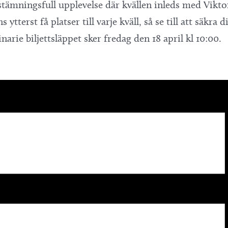
 stämningsfull upplevelse där kvällen inleds med Vikt
erst få platser till varje kväll, så se till att säkra din
arie biljettsläppet sker fredag den 18 april kl 10:00.