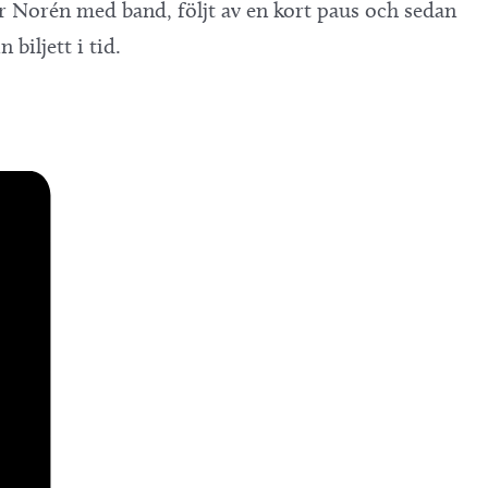
or Norén med band, följt av en kort paus och sedan
 biljett i tid.