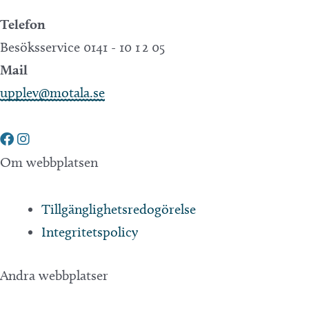
Telefon
Besöksservice 0141 - 10 1 2 05
Mail
upplev@motala.se
Om webbplatsen
Tillgänglighetsredogörelse
Integritetspolicy
Andra webbplatser