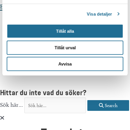
Evenemangets webbplats »
Visa detaljer
Tillåt alla
Tillåt urval
Avvisa
Hittar du inte vad du söker?
Sök här...
Search