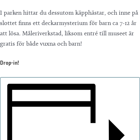
I parken hittar du dessutom käpphästar, och inne på
slottet finns ett deckarmysterium för barn ca 7-12 år
att lösa. Måleriverkstad, liksom entré till museet är
gratis för både vuxna och barn!
Drop-in!