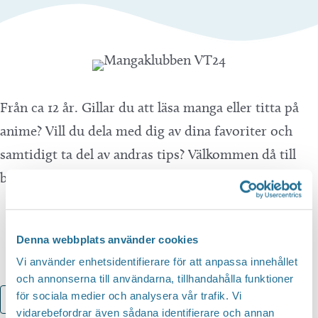
Från ca 12 år. Gillar du att läsa manga eller titta på
anime? Vill du dela med dig av dina favoriter och
samtidigt ta del av andras tips? Välkommen då till
bibblans mangaklubb. Ingen anmälan.
Denna webbplats använder cookies
Vi använder enhetsidentifierare för att anpassa innehållet
och annonserna till användarna, tillhandahålla funktioner
för sociala medier och analysera vår trafik. Vi
Lägg till i kalender
vidarebefordrar även sådana identifierare och annan