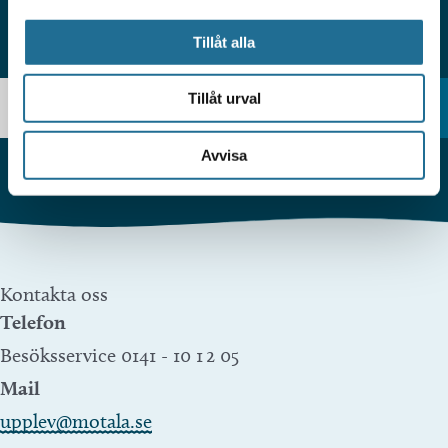
Tillåt alla
HITTAR DU INTE VAD DU SÖKER?
Tillåt urval
Avvisa
Kontakta oss
Telefon
Besöksservice 0141 - 10 1 2 05
Mail
upplev@motala.se