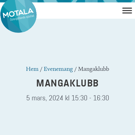
Hoppa
till
innehåll
Hem
/
Evenemang
/
Mangaklubb
MANGAKLUBB
5 mars, 2024 kl 15:30
-
16:30