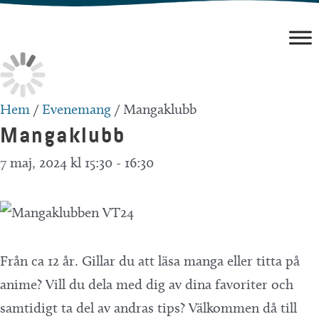
Hoppa
till
innehåll
Hem
/
Evenemang
/
Mangaklubb
Mangaklubb
7 maj, 2024 kl 15:30
-
16:30
Från ca 12 år. Gillar du att läsa manga eller titta på
anime? Vill du dela med dig av dina favoriter och
samtidigt ta del av andras tips? Välkommen då till