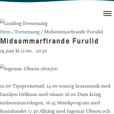
Hoppa
till
innehåll
Hem
/
Evenemang
/
Midsommarfirande Furulid
Midsommarfirande Furulid
19 juni kl 12:00
-
20:30
12.00 Tipspromenad, 14.00 somrig brassmusik med
familjen Hellman med vänner 16.00 Dans kring
midsommarstången, 16.45 Musikprogram med
Kusinbandet 17.30 Allsång med Ingemar Olsson och