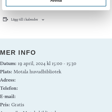
Avvisa
Lägg till i kalender
MER INFO
Datum:
19 april, 2024 kl 15:00
-
15:30
Plats:
Motala huvudbibliotek
Adress:
Telefon:
E-mail:
Pris:
Gratis