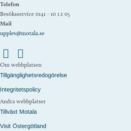
Telefon
Besöksservice 0141 - 10 1 2 05
Mail
upplev@motala.se
Om webbplatsen
Tillgänglighetsredogörelse
Integritetspolicy
Andra webbplatser
Tillväxt Motala
Visit Östergötland