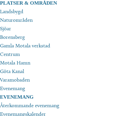
PLATSER & OMRÅDEN
Landsbygd
Naturområden
Sjöar
Borensberg
Gamla Motala verkstad
Centrum
Motala Hamn
Göta Kanal
Varamobaden
Evenemang
EVENEMANG
Återkommande evenemang
Evenemangskalender