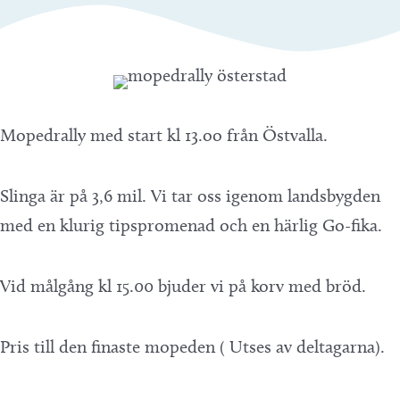
Mopedrally med start kl 13.oo från Östvalla.
Slinga är på 3,6 mil. Vi tar oss igenom landsbygden
med en klurig tipspromenad och en härlig Go-fika.
Vid målgång kl 15.00 bjuder vi på korv med bröd.
Pris till den finaste mopeden ( Utses av deltagarna).