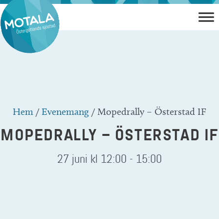
Hoppa
till
innehåll
Hem
/
Evenemang
/
Mopedrally – Österstad IF
MOPEDRALLY – ÖSTERSTAD IF
27 juni kl 12:00
-
15:00