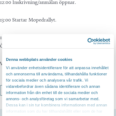
12:00 Inskrivning/anmälan öppnar.
13:00 Startar Mopedrallyt.
15:00 Målgång samt uppstart med fler aktiviteter på
Östvalla.
Denna webbplats använder cookies
Vid frågor kontakta: Patrik Wellin 070-334 88 22
Vi använder enhetsidentifierare för att anpassa innehållet
och annonserna till användarna, tillhandahålla funktioner
för sociala medier och analysera vår trafik. Vi
vidarebefordrar även sådana identifierare och annan
Lägg till i kalender
information från din enhet till de sociala medier och
annons- och analysföretag som vi samarbetar med.
Dessa kan i sin tur kombinera informationen med annan
information som du har tillhandahållit eller som de har