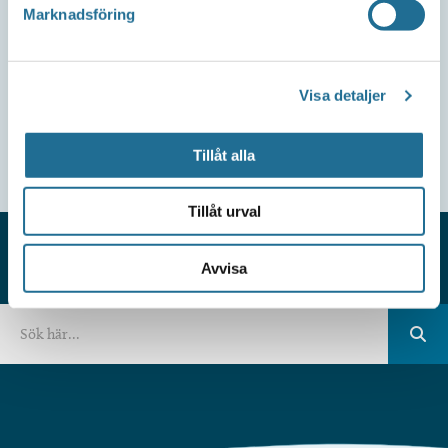
Marknadsföring
Visa detaljer
Tillåt alla
Tillåt urval
Avvisa
HITTAR DU INTE VAD DU SÖKER?