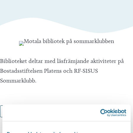
Biblioteket deltar med läsfrämjande aktiviteter på
Bostadsstiftelsen Platens och RF-SISUS
Sommarklubb.
Lägg till i kalender