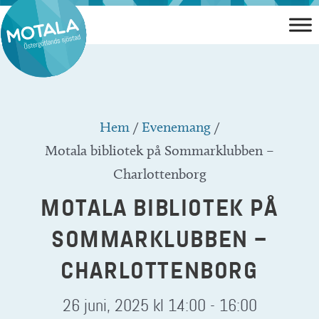
Hoppa
till
innehåll
Hem
/
Evenemang
/
Motala bibliotek på Sommarklubben –
Charlottenborg
MOTALA BIBLIOTEK PÅ
SOMMARKLUBBEN –
CHARLOTTENBORG
26 juni, 2025 kl 14:00
-
16:00