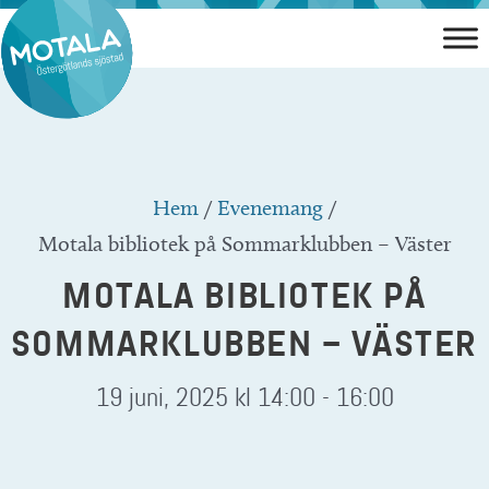
Hoppa
till
innehåll
Hem
/
Evenemang
/
Motala bibliotek på Sommarklubben – Väster
MOTALA BIBLIOTEK PÅ
SOMMARKLUBBEN – VÄSTER
19 juni, 2025 kl 14:00
-
16:00