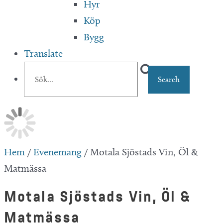
Hyr
Köp
Bygg
Translate
Hem
/
Evenemang
/
Motala Sjöstads Vin, Öl &
Matmässa
Motala Sjöstads Vin, Öl &
Matmässa