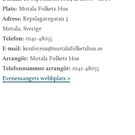
Plats:
Motala Folkets Hus
Adress:
Repslagaregatan 3
Motala
,
Sverige
Telefon:
0141-48055
E-mail:
konferens@motalafolketshus.se
Arrangör:
Motala Folkets Hus
Telefonnummer arrangör:
0141-48055
Evenemangets webbplats »