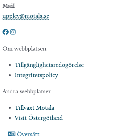
Mail
upplev@motala.se
Om webbplatsen
Tillgänglighetsredogörelse
Integritetspolicy
Andra webbplatser
Tillväxt Motala
Visit Östergötland
Sjöstadskortet
Översätt