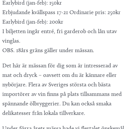
Earlybird (jan-feb): 150kr
Erbjudande kvällspass 17-21 Ordinarie pris: 250kr
Earlybird (jan-feb): 200kr
I biljetten ingår entré, fri garderob och lån utav
vinglas.
OBS. 18års gräns gäller under mässan.
Det här är mässan för dig som är intresserad av
mat och dryck – oavsett om du är kännare eller
nybörjare. Flera av Sveriges största och bästa
importörer av vin finns på plats tillsammans med
spännande ölbryggerier. Du kan också smaka
delikatesser från lokala tillverkare.
Under förra årets mässa hade vi flertalet önskemål