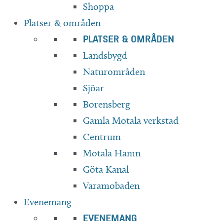
Shoppa
Platser & områden
PLATSER & OMRÅDEN
Landsbygd
Naturområden
Sjöar
Borensberg
Gamla Motala verkstad
Centrum
Motala Hamn
Göta Kanal
Varamobaden
Evenemang
EVENEMANG