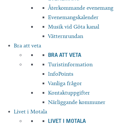
Återkommande evenemang
Evenemangskalender
Musik vid Göta kanal
Vätternrundan
Bra att veta
BRA ATT VETA
Turistinformation
InfoPoints
Vanliga frågor
Kontaktuppgifter
Närliggande kommuner
Livet i Motala
LIVET I MOTALA