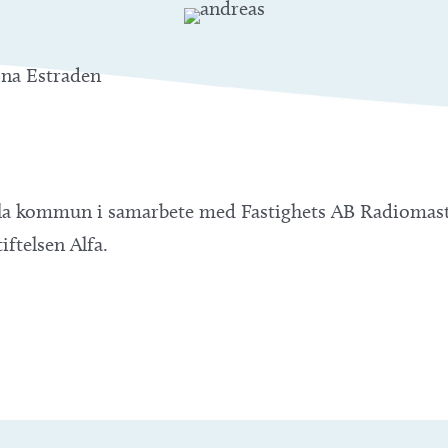
öna Estraden
la kommun i samarbete med Fastighets AB Radiomast
ftelsen Alfa.