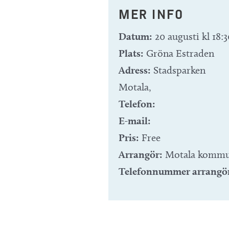
MER INFO
Datum:
20 augusti kl 18:3
Plats:
Gröna Estraden
Adress:
Stadsparken
Motala
,
Telefon:
E-mail:
Pris:
Free
Arrangör:
Motala komm
Telefonnummer arrangö