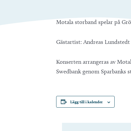
Motala storband spelar på Gr
Gästartist: Andreas Lundstedt
Konserten arrangeras av Mota
Swedbank genom Sparbanks sti
Lägg till i kalender