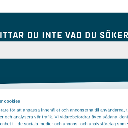
ITTAR DU INTE VAD DU SÖKE
r cookies
Om webbplatsen
rare för att anpassa innehållet och annonserna till användarna, t
Tillgänglighetsredogörelse
T
er och analysera vår trafik. Vi vidarebefordrar även sådana ident
 enhet till de sociala medier och annons- och analysföretag som 
Integritetspolicy