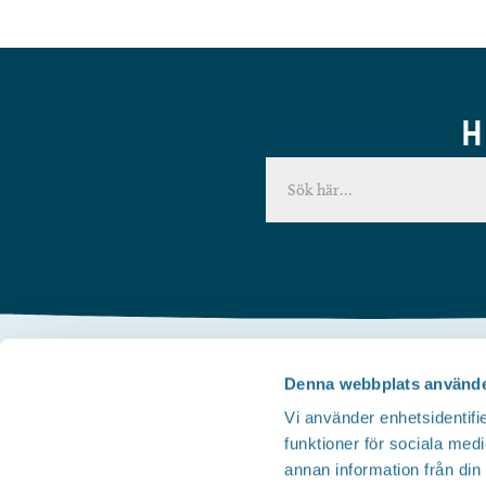
H
Denna webbplats använde
Kontakta oss
Vi använder enhetsidentifie
Telefon
funktioner för sociala medi
Besöksservice 0141 - 10 1 2 05
annan information från din