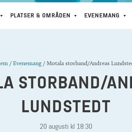
PLATSER & OMRÅDEN
EVENEMANG
em
/
Evenemang
/
Motala storband/Andreas Lundste
LA STORBAND/AN
LUNDSTEDT
20 augusti kl 18:30