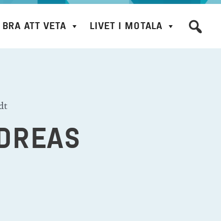
BRA ATT VETA
LIVET I MOTALA
dt
DREAS