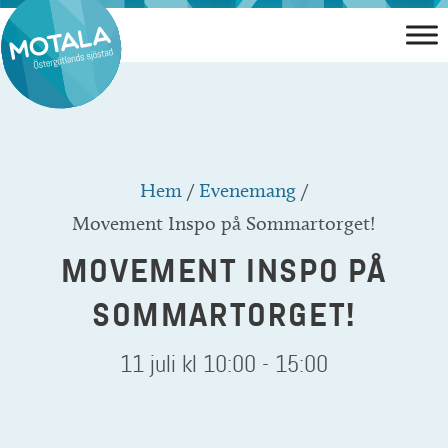
Hoppa
till
innehåll
Hem
/
Evenemang
/
Movement Inspo på Sommartorget!
MOVEMENT INSPO PÅ
SOMMARTORGET!
11 juli kl 10:00
-
15:00