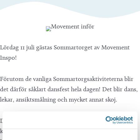
Lördag 11 juli gästas Sommartorget av Movement
Inspo!
Förutom de vanliga Sommartorgsaktiviteterna blir
det därför såklart dansfest hela dagen! Det blir dans,
lekar, ansiktsmålning och mycket annat skoj.
Dessutom blir det disko på torget klockan 11 och
klockan 13. Och vill du veta mer om Movement