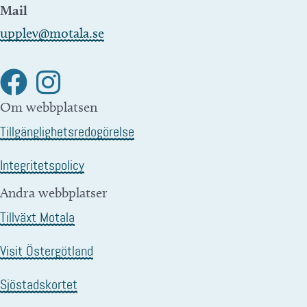
Mail
upplev@motala.se
Om webbplatsen
Tillgänglighetsredogörelse
Integritetspolicy
Andra webbplatser
Tillväxt Motala
Visit Östergötland
Sjöstadskortet