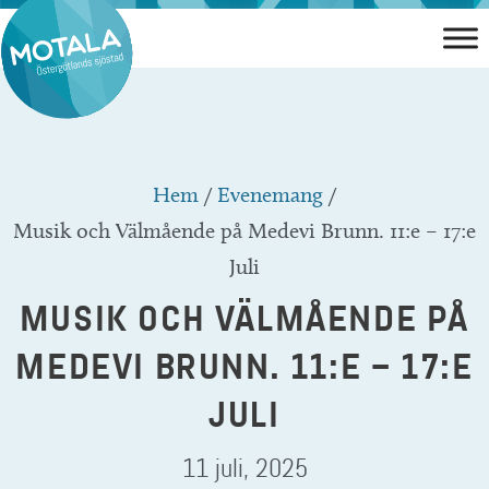
Hoppa
till
innehåll
Hem
/
Evenemang
/
Musik och Välmående på Medevi Brunn. 11:e – 17:e
Juli
MUSIK OCH VÄLMÅENDE PÅ
MEDEVI BRUNN. 11:E – 17:E
JULI
11 juli, 2025