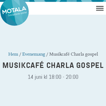
Hoppa
till
innehåll
Hem
/
Evenemang
/
Musikcafé Charla gospel
MUSIKCAFÉ CHARLA GOSPEL
14 juni kl 18:00
-
20:00