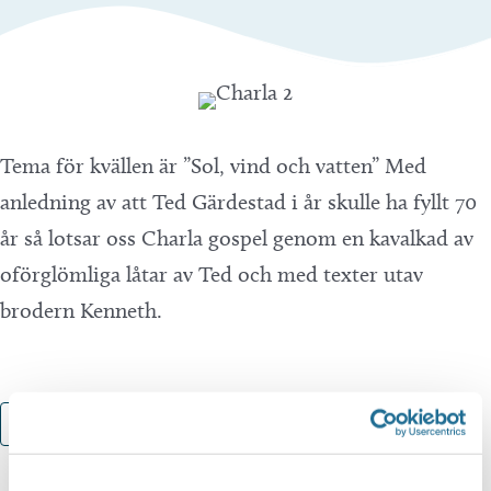
Tema för kvällen är ”Sol, vind och vatten” Med
anledning av att Ted Gärdestad i år skulle ha fyllt 70
år så lotsar oss Charla gospel genom en kavalkad av
oförglömliga låtar av Ted och med texter utav
brodern Kenneth.
Lägg till i kalender