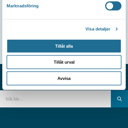
Marknadsföring
Visa detaljer
Tillåt alla
Tillåt urval
Avvisa
HITTAR DU INTE VAD DU SÖKER?