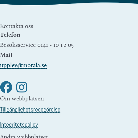
Kontakta oss
Telefon
Besöksservice 0141 - 10 1 2 05
Mail
upplev@motala.se
Om webbplatsen
Tillgänglighetsredogörelse
Integritetspolicy
Andra webbplatser