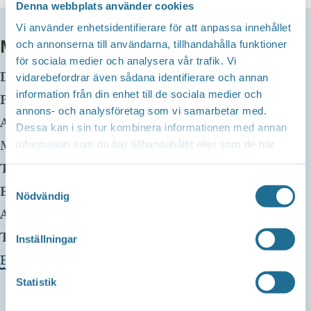
Denna webbplats använder cookies
Vi använder enhetsidentifierare för att anpassa innehållet
MER INFO
och annonserna till användarna, tillhandahålla funktioner
för sociala medier och analysera vår trafik. Vi
Datum:
14 juni kl 18:00
-
20:00
vidarebefordrar även sådana identifierare och annan
information från din enhet till de sociala medier och
Plats:
Equmeniakyrkan Furulid
annons- och analysföretag som vi samarbetar med.
Adress:
Badstrandsvägen 8
Dessa kan i sin tur kombinera informationen med annan
Motala
,
59170
Sweden
information som du har tillhandahållit eller som de har
samlat in när du har använt deras tjänster.
Telefon:
0701524466
Samtyckesval
E-mail:
Nödvändig
Arrangör:
Equmeniakyrkan, Studieförbundet Bilda
Telefonnummer arrangör:
Inställningar
Evenemangets webbplats »
Statistik