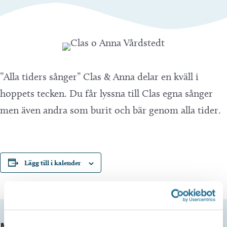
”Alla tiders sånger” Clas & Anna delar en kväll i
hoppets tecken. Du får lyssna till Clas egna sånger
men även andra som burit och bär genom alla tider.
Lägg till i kalender