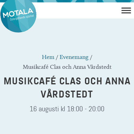
Hoppa
till
innehåll
Hem
/
Evenemang
/
Musikcafé Clas och Anna Vårdstedt
MUSIKCAFÉ CLAS OCH ANNA
VÅRDSTEDT
16 augusti kl 18:00
-
20:00