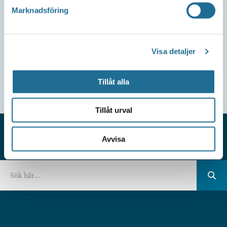
Marknadsföring
Visa detaljer
Tillåt alla
Tillåt urval
Avvisa
HITTAR DU INTE VAD DU SÖKER?