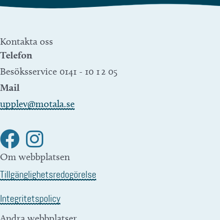
Kontakta oss
Telefon
Besöksservice 0141 - 10 1 2 05
Mail
upplev@motala.se
Om webbplatsen
Tillgänglighetsredogörelse
Integritetspolicy
Andra webbplatser