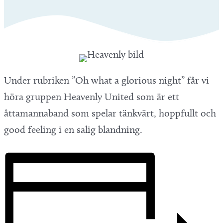
Under rubriken ”Oh what a glorious night” får vi
höra gruppen Heavenly United som är ett
åttamannaband som spelar tänkvärt, hoppfullt och
good feeling i en salig blandning.