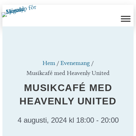
Hoppa
till
innehåll
Hem
/
Evenemang
/
Musikcafé med Heavenly United
MUSIKCAFÉ MED
HEAVENLY UNITED
4 augusti, 2024 kl 18:00
-
20:00