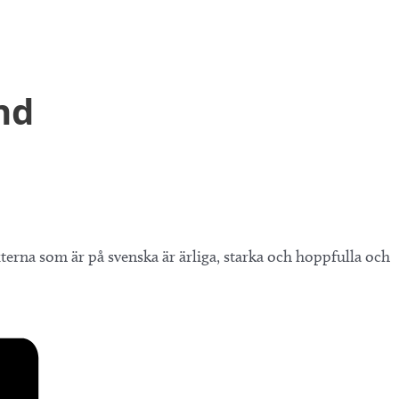
nd
xterna som är på svenska är ärliga, starka och hoppfulla och