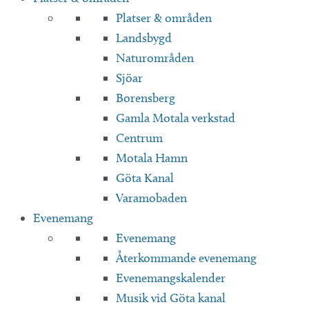
Platser & områden
Landsbygd
Naturområden
Sjöar
Borensberg
Gamla Motala verkstad
Centrum
Motala Hamn
Göta Kanal
Varamobaden
Evenemang
Evenemang
Återkommande evenemang
Evenemangskalender
Musik vid Göta kanal