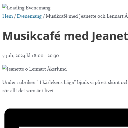
Hem
/
Evenemang
/
Musikcafé med Jeanette och Lennart 
Musikcafé med Jeanet
7 juli, 2024 kl 18:00
-
20:30
Under rubriken ” I kärlekens hägn” bjuds vi på ett skönt oc
rör allt det som är i livet.