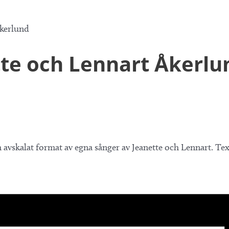
Åkerlund
te och Lennart Åkerlu
h avskalat format av egna sånger av Jeanette och Lennart. Te