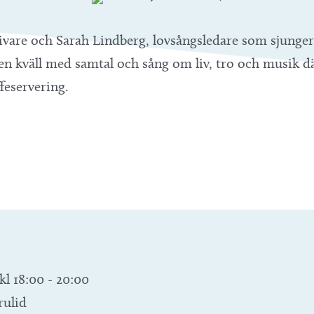
ivare och Sarah Lindberg, lovsångsledare som sjunger
en kväll med samtal och sång om liv, tro och musik dä
ffeservering.
kl 18:00
-
20:00
ulid