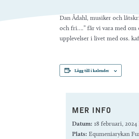
Dan Ådahl, musiker och låtskr
och fri….” får vi vara med om 
upplevelser i livet med oss. ka
Lägg till i kalender
MER INFO
Datum:
18 februari, 2024 
Plats:
Equmeniarykan Fur