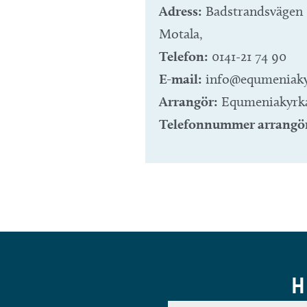
Adress:
Badstrandsvägen 
Motala
,
Telefon:
0141-21 74 90
E-mail:
info@equmeniaky
Arrangör:
Equmeniakyrk
Telefonnummer arrangö
H