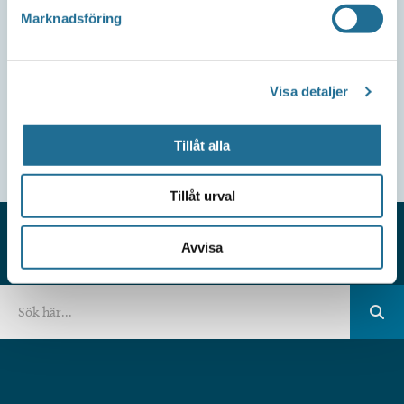
Marknadsföring
Visa detaljer
Tillåt alla
Tillåt urval
Avvisa
HITTAR DU INTE VAD DU SÖKER?