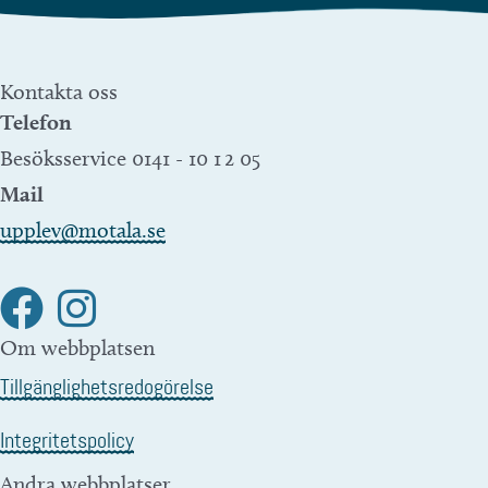
Kontakta oss
Telefon
Besöksservice 0141 - 10 1 2 05
Mail
upplev@motala.se
Om webbplatsen
Tillgänglighetsredogörelse
Integritetspolicy
Andra webbplatser