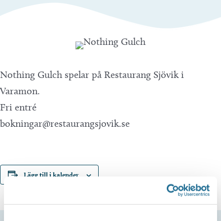
Nothing Gulch spelar på Restaurang Sjövik i
Varamon.
Fri entré
bokningar@restaurangsjovik.se
Lägg till i kalender