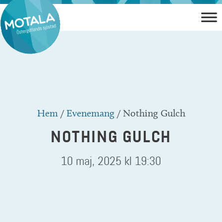
Hoppa
till
innehåll
Hem
/
Evenemang
/
Nothing Gulch
NOTHING GULCH
10 maj, 2025 kl 19:30