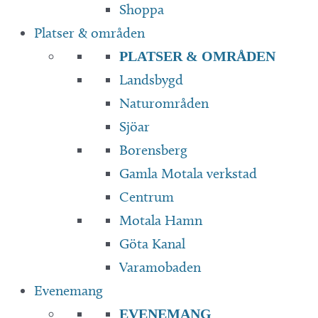
Shoppa
Platser & områden
PLATSER & OMRÅDEN
Landsbygd
Naturområden
Sjöar
Borensberg
Gamla Motala verkstad
Centrum
Motala Hamn
Göta Kanal
Varamobaden
Evenemang
EVENEMANG