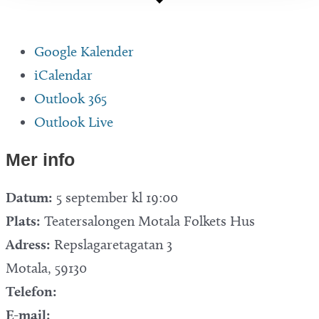
Google Kalender
iCalendar
Outlook 365
Outlook Live
Mer info
Datum:
5 september kl 19:00
Plats:
Teatersalongen Motala Folkets Hus
Adress:
Repslagaretagatan 3
Motala
,
59130
Telefon:
E-mail: