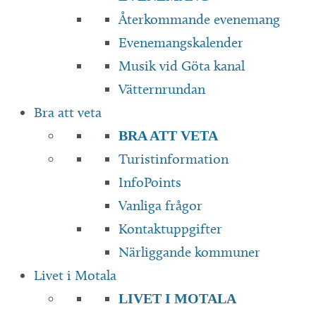
Återkommande evenemang
Evenemangskalender
Musik vid Göta kanal
Vätternrundan
Bra att veta
BRA ATT VETA
Turistinformation
InfoPoints
Vanliga frågor
Kontaktuppgifter
Närliggande kommuner
Livet i Motala
LIVET I MOTALA