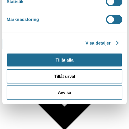
Statistik
Marknadsföring
Visa detaljer
Lägg till i kalender
Tillåt alla
Tillåt urval
Avvisa