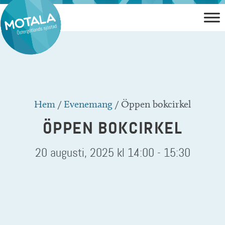
Hoppa
till
innehåll
Hem
/
Evenemang
/
Öppen bokcirkel
ÖPPEN BOKCIRKEL
20 augusti, 2025 kl 14:00
-
15:30