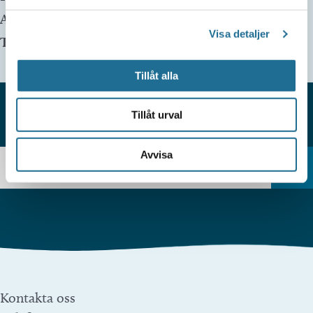
Arrangör:
Visa detaljer
Telefonnummer arrangör:
Tillåt alla
Tillåt urval
HITTAR DU INTE VAD DU SÖKER?
Avvisa
Kontakta oss