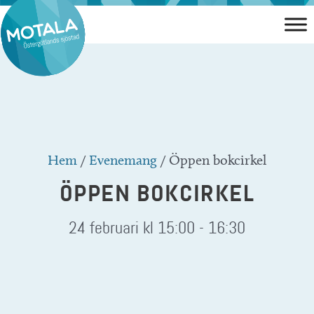
Hoppa
till
innehåll
Hem
/
Evenemang
/
Öppen bokcirkel
ÖPPEN BOKCIRKEL
24 februari kl 15:00
-
16:30