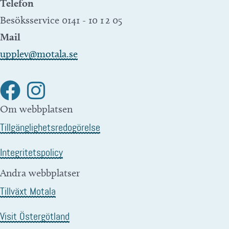
Telefon
Besöksservice 0141 - 10 1 2 05
Mail
upplev@motala.se
Om webbplatsen
Tillgänglighetsredogörelse
Integritetspolicy
Andra webbplatser
Tillväxt Motala
Visit Östergötland