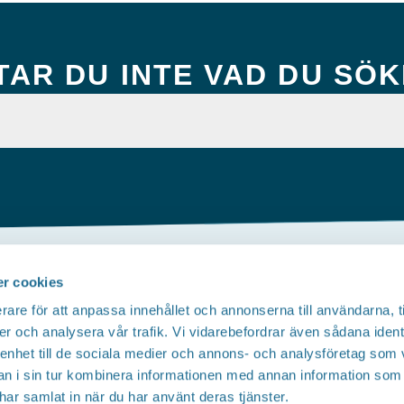
TAR DU INTE VAD DU SÖ
r cookies
Om webbplatsen
rare för att anpassa innehållet och annonserna till användarna, t
Tillgänglighetsredogörelse
er och analysera vår trafik. Vi vidarebefordrar även sådana ident
 enhet till de sociala medier och annons- och analysföretag som 
Integritetspolicy
 i sin tur kombinera informationen med annan information som
e har samlat in när du har använt deras tjänster.