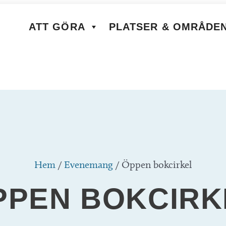
ATT GÖRA
PLATSER & OMRÅDE
Hem
/
Evenemang
/
Öppen bokcirkel
PPEN BOKCIRK