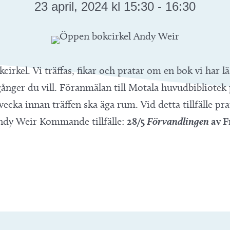
23 april, 2024 kl 15:30
-
16:30
cirkel. Vi träffas, fikar och pratar om en bok vi har l
ånger du vill. Föranmälan till Motala huvudbibliotek p
vecka innan träffen ska äga rum. Vid detta tillfälle pr
Andy Weir Kommande tillfälle:
28/5
Förvandlingen
av F