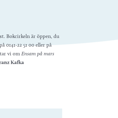
äst. Bokcirkeln är öppen, du
å 0141-22 51 00 eller på
atar vi om
Ensam på mars
ranz Kafka