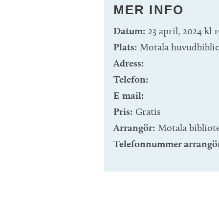
MER INFO
Datum:
23 april, 2024 kl 1
Plats:
Motala huvudbibli
Adress:
Telefon:
E-mail:
Pris:
Gratis
Arrangör:
Motala bibliot
Telefonnummer arrangö