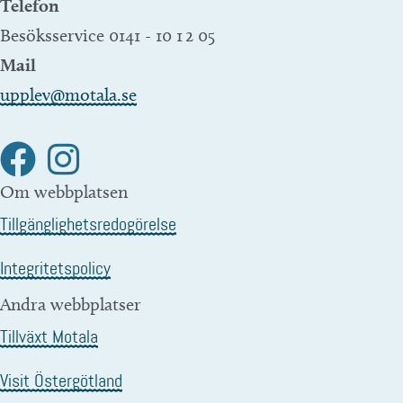
Telefon
Besöksservice 0141 - 10 1 2 05
Mail
upplev@motala.se
Om webbplatsen
Tillgänglighetsredogörelse
Integritetspolicy
Andra webbplatser
Tillväxt Motala
Visit Östergötland