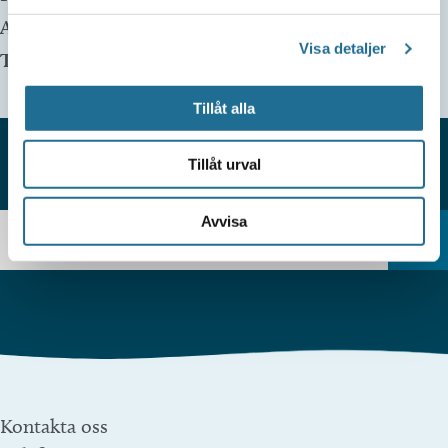
Arrangör:
Visa detaljer
Telefonnummer arrangör:
Tillåt alla
Tillåt urval
HITTAR DU INTE VAD DU SÖKER?
Avvisa
Kontakta oss