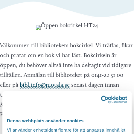
Välkommen till bibliotekets bokcirkel. Vi träffas, fikar
och pratar om en bok vi har läst. Bokcirkeln är
öppen, du behöver alltså inte ha deltagit vid tidigare
tillfällen. Anmälan till biblioteket på 0141-22 51 00
eller på
bibl.info@motala.se
senast dagen innan
träffen ska äga rum. Vid detta tillfälle pratar vi om
Kejsarn av Portugallien
av Selma Lagerlöf OBS!
Begränsat antal platser.
Denna webbplats använder cookies
Vi använder enhetsidentifierare för att anpassa innehållet