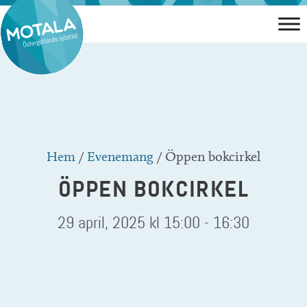
Hoppa
till
innehåll
Hem
/
Evenemang
/
Öppen bokcirkel
ÖPPEN BOKCIRKEL
29 april, 2025 kl 15:00
-
16:30