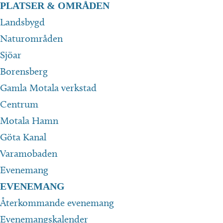
PLATSER & OMRÅDEN
Landsbygd
Naturområden
Sjöar
Borensberg
Gamla Motala verkstad
Centrum
Motala Hamn
Göta Kanal
Varamobaden
Evenemang
EVENEMANG
Återkommande evenemang
Evenemangskalender