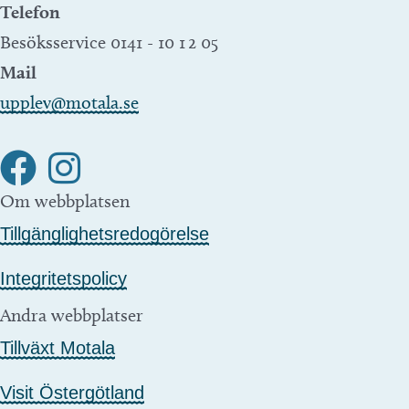
Telefon
Besöksservice 0141 - 10 1 2 05
Mail
upplev@motala.se
Om webbplatsen
Tillgänglighetsredogörelse
Integritetspolicy
Andra webbplatser
Tillväxt Motala
Visit Östergötland