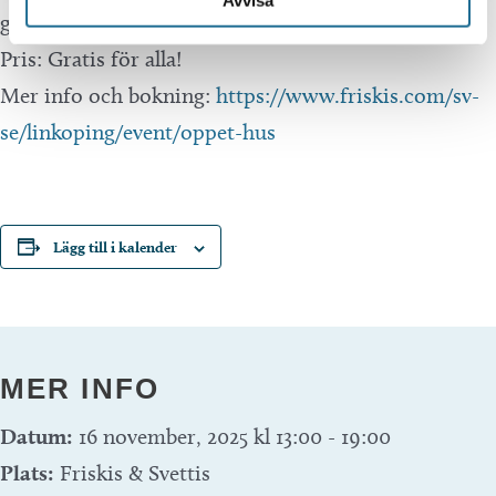
Avvisa
gratis.
Pris: Gratis för alla!
Mer info och bokning:
https://www.friskis.com/sv-
se/linkoping/event/oppet-hus
Lägg till i kalender
MER INFO
Datum:
16 november, 2025 kl 13:00
-
19:00
Plats:
Friskis & Svettis