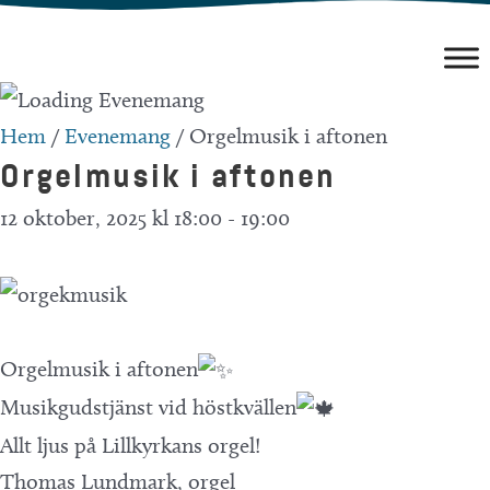
Hoppa
till
innehåll
Hem
/
Evenemang
/
Orgelmusik i aftonen
Orgelmusik i aftonen
12 oktober, 2025 kl 18:00
-
19:00
Orgelmusik i aftonen
Musikgudstjänst vid höstkvällen
Allt ljus på Lillkyrkans orgel!
Thomas Lundmark, orgel