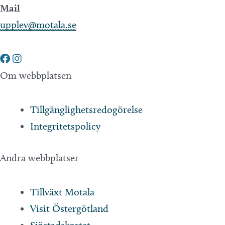
Mail
upplev@motala.se
Om webbplatsen
Tillgänglighetsredogörelse
Integritetspolicy
Andra webbplatser
Tillväxt Motala
Visit Östergötland
Sjöstadskortet