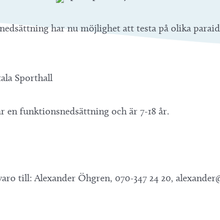
dsättning har nu möjlighet att testa på olika paraidr
ala Sporthall
 en funktionsnedsättning och är 7-18 år.
aro till: Alexander Öhgren, 070-347 24 20, alexander