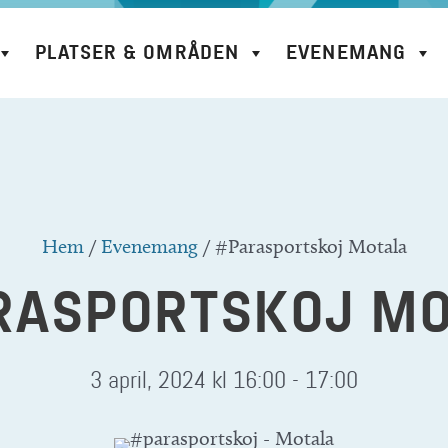
PLATSER & OMRÅDEN
EVENEMANG
Hem
/
Evenemang
/
#Parasportskoj Motala
RASPORTSKOJ MO
3 april, 2024 kl 16:00
-
17:00