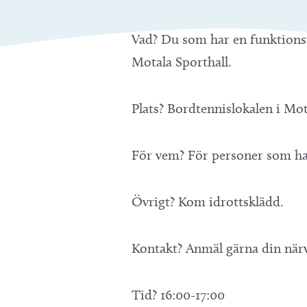
Vad? Du som har en funktionsne
Motala Sporthall.
Plats? Bordtennislokalen i Mot
För vem? För personer som har
Övrigt? Kom idrottsklädd.
Kontakt? Anmäl gärna din närv
Tid? 16:00-17:00