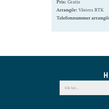
Pris:
Gratis
Arrangör:
Västers BTK
Telefonnummer arrangö
H