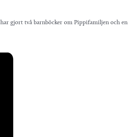
 har gjort två barnböcker om Pippifamiljen och en