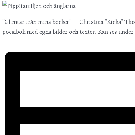
”Glimtar från mina böcker” – Christina ”Kicka” Tho
poesibok med egna bilder och texter. Kan ses under 