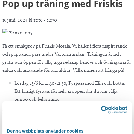
Pop up träning med Friskis
15 juni, 2024 kl 11:30
-
12:30
Få ett smakprov på Friskis Motala. Vi håller i flera inspirerande
och peppande pass under Vätternrundan. Träningen är helt
gratis och öppen för alla, inga redskap behövs och övningarna är
enkla och anpassade för alla åldrar. Välkommen att hänga på!
Lördag 15/6 kl. 11.30-12.30,
Fyspass
med Elin och Lotta.
Ett härligt fyspass för hela kroppen där du kan välja
tempo och belastning.
Plats:
Scenen, Stadsparken.
Vi ser fram emot att träna tillsammans med dig!
Denna webbplats använder cookies