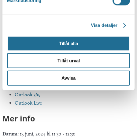
Marknadsföring
Visa detaljer
Tillåt alla
Tillåt urval
Avvisa
Google Kalender
iCalendar
Outlook 365
Outlook Live
Mer info
Datum:
15 juni, 2024 kl 11:30
-
12:30