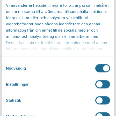
Vi använder enhetsidentifierare för att anpassa innehållet
och annonserna till användarna, tillhandahålla funktioner
för sociala medier och analysera vår trafik. Vi
vidarebefordrar även sådana identifierare och annan
information från din enhet till de sociala medier och
annons- och analysföretag som vi samarbetar med.
Dessa kan i sin tur kombinera informationen med annan
information som du har tillhandahållit eller som de har
samlat in när du har använt deras tjänster.
Samtyckesval
Nödvändig
Inställningar
Lägg till i kalender
Statistik