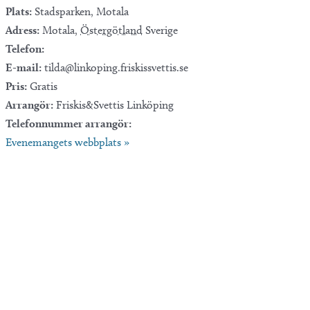
Plats:
Stadsparken, Motala
Adress:
Motala
,
Östergötland
Sverige
Telefon:
E-mail:
tilda@linkoping.friskissvettis.se
Pris:
Gratis
Arrangör:
Friskis&Svettis Linköping
Telefonnummer arrangör:
Evenemangets webbplats »