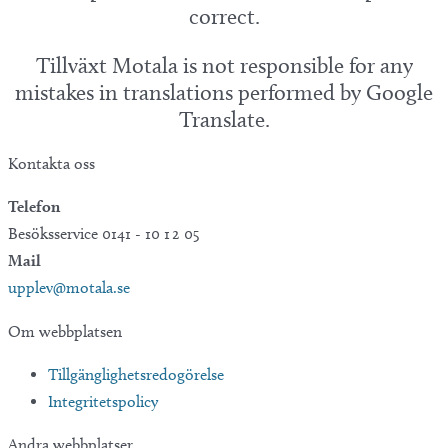
correct.
Tillväxt Motala is not responsible for any
mistakes in translations performed by Google
Translate.
Kontakta oss
Telefon
Besöksservice 0141 - 10 1 2 05
Mail
upplev@motala.se
Om webbplatsen
Tillgänglighetsredogörelse
Integritetspolicy
Andra webbplatser