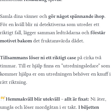
Samla dina vänner och
gör något spännande ihop
.
För en kväll blir ni detektiverna som utreder ett
riktigt fall, lägger samman ledtrådarna och
förstår
motivet bakom
det fruktansvärda dådet.
Tillsammans löser ni ett riktigt case
på cirka två
timmar. Till er hjälp finns en ”utredningsledare” som
kommer hjälpa er om utredningen behöver en knuff i
rätt riktning.
Hemmakväll blir utekväll – allt är fixat:
Ni äter,
umgås och löser mordgåtan i er takt.
I biljetten