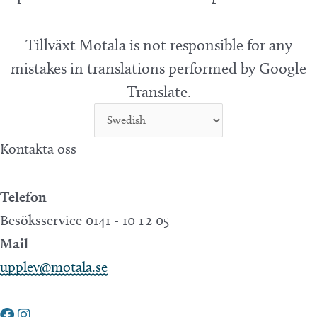
Tillväxt Motala is not responsible for any
mistakes in translations performed by Google
Translate.
Kontakta oss
Telefon
Besöksservice 0141 - 10 1 2 05
Mail
upplev@motala.se