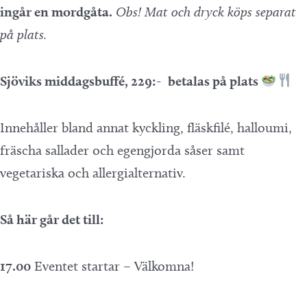
ingår en mordgåta.
Obs! Mat och dryck köps separat
på plats.
Sjöviks middagsbuffé, 229:-
betalas på plats
Innehåller bland annat kyckling, fläskfilé, halloumi,
fräscha sallader och egengjorda såser samt
vegetariska och allergialternativ.
Så här går det till:
17.00
Eventet startar – Välkomna!