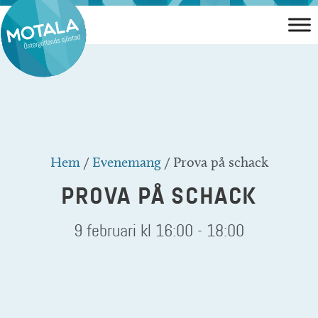
Hoppa
till
innehåll
Hem
/
Evenemang
/
Prova på schack
PROVA PÅ SCHACK
9 februari kl 16:00
-
18:00