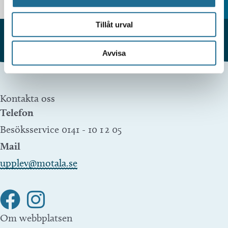
Tillåt urval
Avvisa
Kontakta oss
Telefon
Besöksservice 0141 - 10 1 2 05
Mail
upplev@motala.se
Om webbplatsen