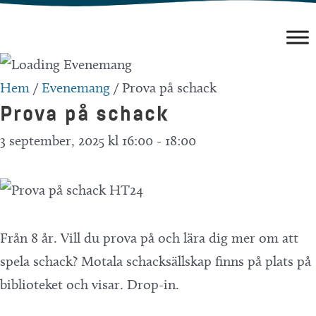
Hoppa
till
innehåll
Hem
/
Evenemang
/
Prova på schack
Prova på schack
3 september, 2025 kl 16:00
-
18:00
Från 8 år. Vill du prova på och lära dig mer om att
spela schack? Motala schacksällskap finns på plats på
biblioteket och visar. Drop-in.