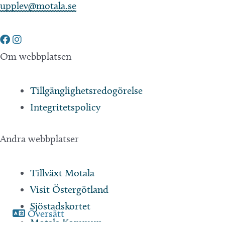
upplev@motala.se
Om webbplatsen
Tillgänglighetsredogörelse
Integritetspolicy
Andra webbplatser
Tillväxt Motala
Visit Östergötland
Sjöstadskortet
Översätt
Motala Kommun