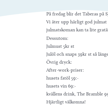
På fredag blir det Taberas på S
Vi äter upp härligt god julmat
julmatskoman kan ta lite gratä
Dessutom:
Julmust 5kr st
Julöl och snaps 39kr st så länge
Övrig dryck:
After-work-priser:
husets fatöl 59:-
husets vin 69:-
kvällens drink, The Bramble 9
Hjärtligt välkomna!