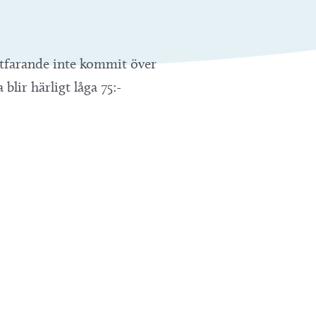
ortfarande inte kommit över
 blir härligt låga 75:-