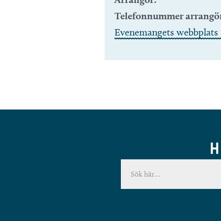
Telefonnummer arrangö
Evenemangets webbplats 
H