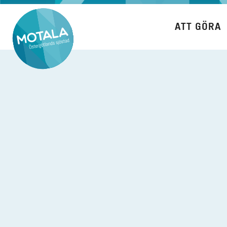
Hoppa
till
ATT GÖRA
innehåll