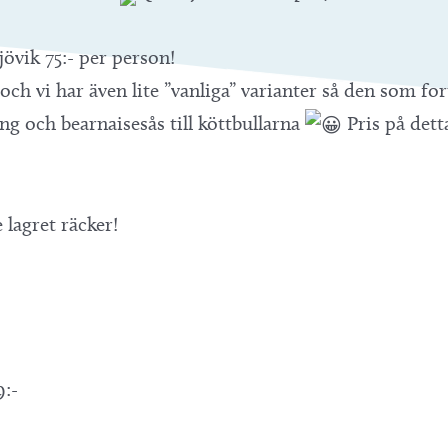
jövik 75:- per person!
 och vi har även lite ”vanliga” varianter så den som f
ng och bearnaisesås till köttbullarna
Pris på detta
 lagret räcker!
9:-