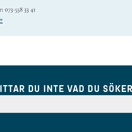
r:
073-558 33 41
»
ITTAR DU INTE VAD DU SÖKE