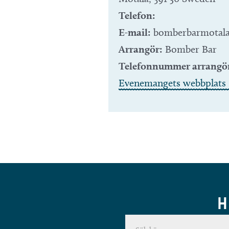
Telefon:
E-mail:
bomberbarmotal
Arrangör:
Bomber Bar
Telefonnummer arrangö
Evenemangets webbplats 
H