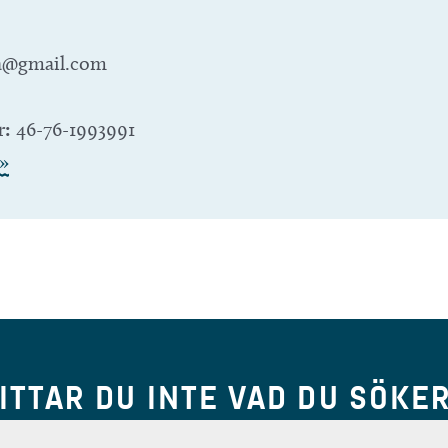
a@gmail.com
r:
46-76-1993991
»
ITTAR DU INTE VAD DU SÖKE