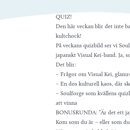
QUIZ!
Den här veckan blir det inte ba
kultchock!
På veckans quizbild ser vi Sou
japanskt Visual Kei-band. Ja, 
Det blir:
– Frågor om Visual Kei, glamr
– En dos kulturell kaos, där s
– Soulforge som kvällens quizl
att vinna
BONUSRUNDA: ”Är det ett japan
Kom som du är – eller som du 