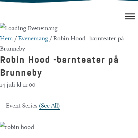
Hoppa
till
innehåll
Hem
/
Evenemang
/
Robin Hood -barnteater på
Brunneby
Robin Hood -barnteater på
Brunneby
14 juli kl 11:00
Event Series
(See All)