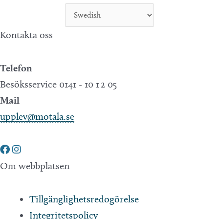
Kontakta oss
Telefon
Besöksservice 0141 - 10 1 2 05
Mail
upplev@motala.se
Om webbplatsen
Tillgänglighetsredogörelse
Integritetspolicy