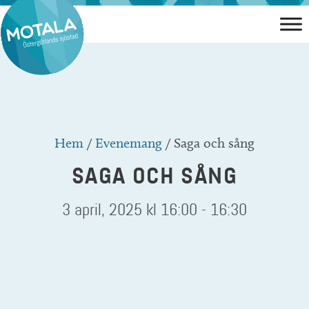
Hoppa
till
innehåll
Hem
/
Evenemang
/
Saga och sång
SAGA OCH SÅNG
3 april, 2025 kl 16:00
-
16:30