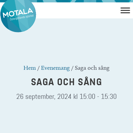
Hoppa
till
innehåll
Hem
/
Evenemang
/
Saga och sång
SAGA OCH SÅNG
26 september, 2024 kl 15:00
-
15:30