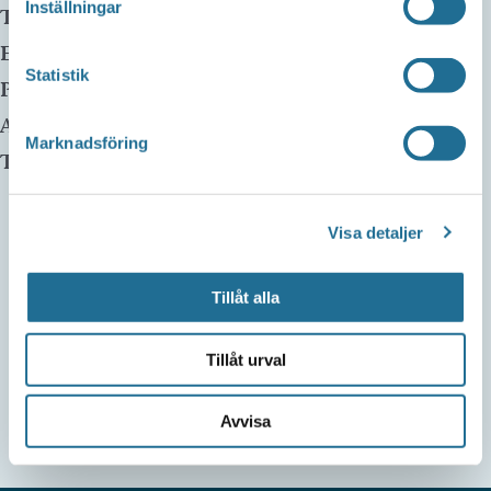
Inställningar
Telefon:
0141-22 58 75
E-mail:
Statistik
Pris:
Gratis
Arrangör:
Marknadsföring
Telefonnummer arrangör:
Visa detaljer
Tillåt alla
Tillåt urval
Avvisa