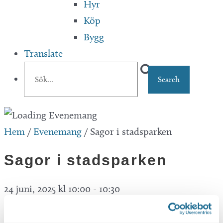
Hyr
Köp
Bygg
Translate
Hem
/
Evenemang
/
Sagor i stadsparken
Sagor i stadsparken
24 juni, 2025 kl 10:00
-
10:30
Event Series
(See All)