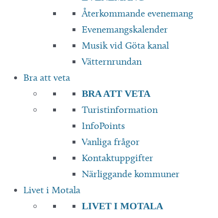
Återkommande evenemang
Evenemangskalender
Musik vid Göta kanal
Vätternrundan
Bra att veta
BRA ATT VETA
Turistinformation
InfoPoints
Vanliga frågor
Kontaktuppgifter
Närliggande kommuner
Livet i Motala
LIVET I MOTALA