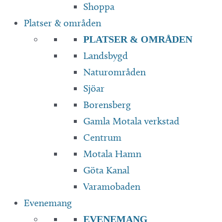
Shoppa
Platser & områden
PLATSER & OMRÅDEN
Landsbygd
Naturområden
Sjöar
Borensberg
Gamla Motala verkstad
Centrum
Motala Hamn
Göta Kanal
Varamobaden
Evenemang
EVENEMANG