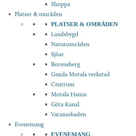
Shoppa
Platser & områden
PLATSER & OMRÅDEN
Landsbygd
Naturområden
Sjöar
Borensberg
Gamla Motala verkstad
Centrum
Motala Hamn
Göta Kanal
Varamobaden
Evenemang
EVENEMANG