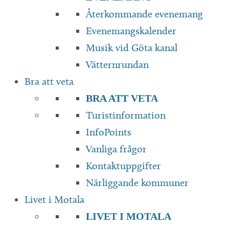
Återkommande evenemang
Evenemangskalender
Musik vid Göta kanal
Vätternrundan
Bra att veta
BRA ATT VETA
Turistinformation
InfoPoints
Vanliga frågor
Kontaktuppgifter
Närliggande kommuner
Livet i Motala
LIVET I MOTALA