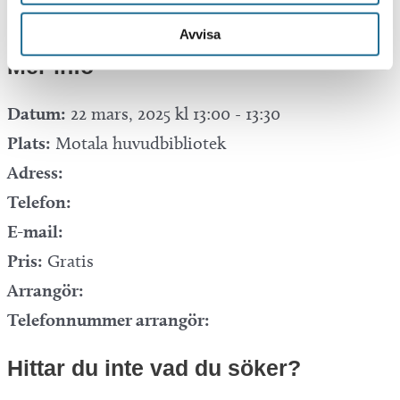
Avvisa
Mer info
Datum:
22 mars, 2025 kl 13:00
-
13:30
Plats:
Motala huvudbibliotek
Adress:
Telefon:
E-mail:
Pris:
Gratis
Arrangör:
Telefonnummer arrangör:
Hittar du inte vad du söker?